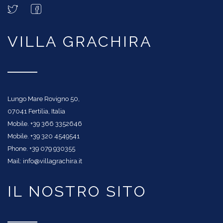
VILLA GRACHIRA
Lungo Mare Rovigno 50,
07041 Fertilia, Italia
Mobile. +39 366 3352646
Mobile. +39 320 4549541
Phone. +39 079 930355
Mail: info@villagrachira.it
IL NOSTRO SITO