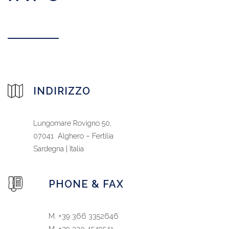
INDIRIZZO
Lungomare Rovigno 50,
07041 Alghero – Fertilia
Sardegna | Italia
PHONE & FAX
M. +39 366 3352646
M. +39 320 4549541