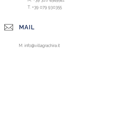
T. +39 079 930355
MAIL
M. info@villagrachira.it