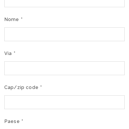
Nome
*
Via
*
Cap/zip code
*
Paese
*