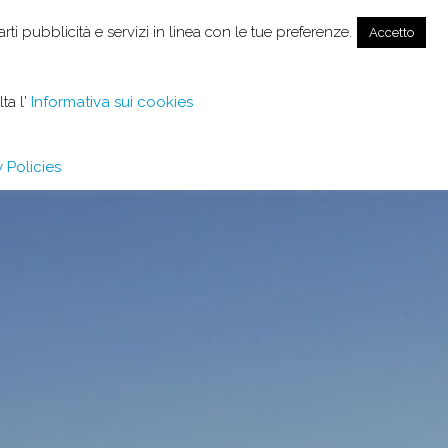
EN
arti pubblicità e servizi in linea con le tue preferenze.
Accetto
SIVE SERVICES
REVIEWS
ta l'
Informativa sui cookies
 Policies