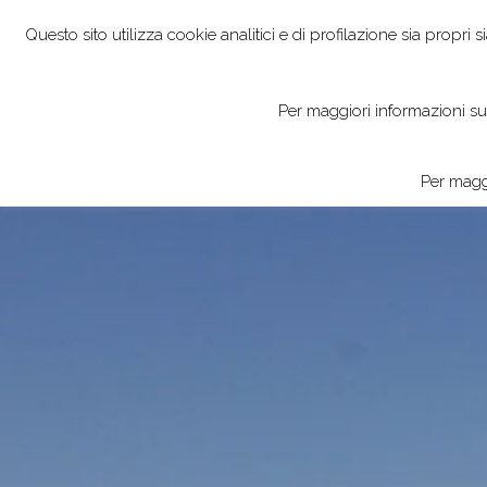
Questo sito utilizza cookie analitici e di profilazione sia propri s
HOME
VI
Per maggiori informazioni sull
CONTACT
Per maggi