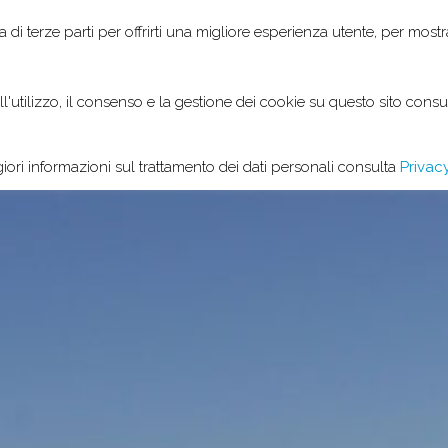
ia di terze parti per offrirti una migliore esperienza utente, per mostr
LLA GRACHIRA
OUR ROOMS
EXCLU
'utilizzo, il consenso e la gestione dei cookie su questo sito consul
ori informazioni sul trattamento dei dati personali consulta
Privacy