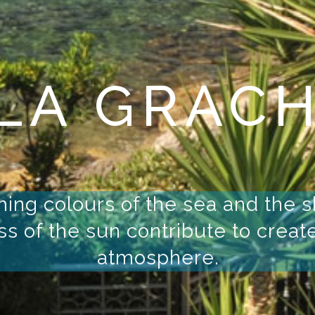
AXING
GARDE