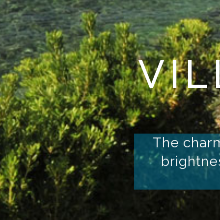
HE REL