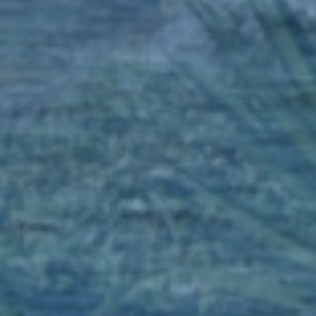
THE RELAXING
ENGLISH GARDEN