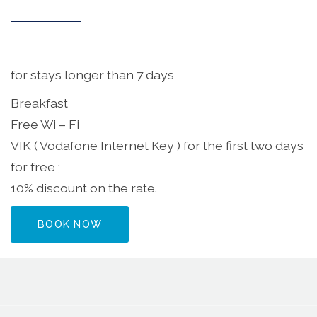
for stays longer than 7 days
Breakfast
Free Wi – Fi
VIK ( Vodafone Internet Key ) for the first two days
for free ;
10% discount on the rate.
BOOK NOW