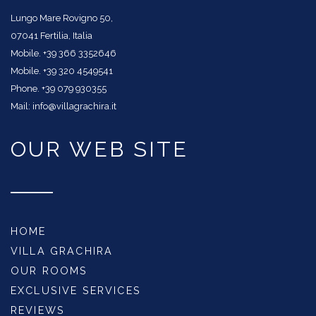
Lungo Mare Rovigno 50,
07041 Fertilia, Italia
Mobile. +39 366 3352646
Mobile. +39 320 4549541
Phone. +39 079 930355
Mail: info@villagrachira.it
OUR WEB SITE
HOME
VILLA GRACHIRA
OUR ROOMS
EXCLUSIVE SERVICES
REVIEWS