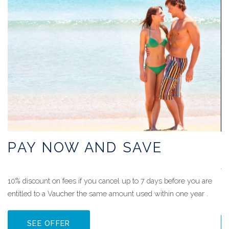
PAY NOW AND SAVE
10% discount on fees if you cancel up to 7 days before you are
entitled to a Vaucher the same amount used within one year .
Of
SEE OFFER