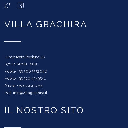
VILLA GRACHIRA
Lungo Mare Rovigno 50,
07041 Fertilia, Italia
Mobile. +39 366 3352646
Mobile. +39 320 4549541
Phone. +39 079 930355
Mail: info@villagrachira.it
IL NOSTRO SITO