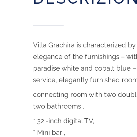
Villa Grachira is characterized b
elegance of the furnishings – wi
paradise white and cobalt blue – 
service, elegantly furnished room
connecting room with two doubl
two bathrooms .
* 32 -inch digital TV,
* Mini bar ,