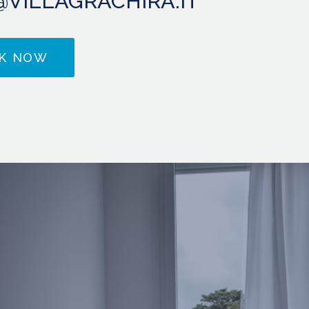
@VILLAGRACHIRA.IT
K NOW