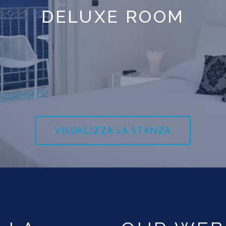
DELUXE ROOM
VISUALIZZA LA STANZA