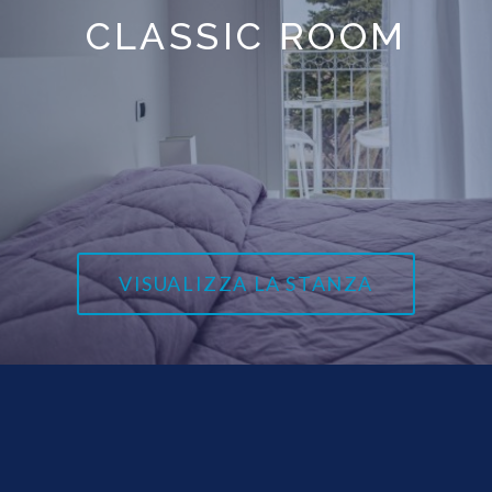
CLASSIC ROOM
VISUALIZZA LA STANZA