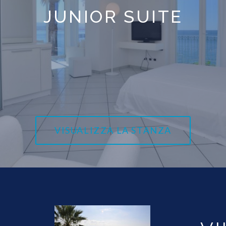
JUNIOR SUITE
VISUALIZZA LA STANZA