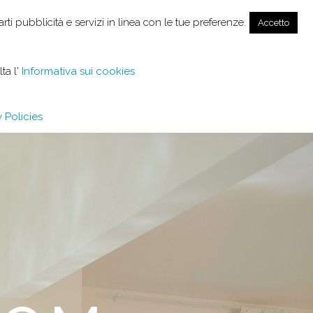
EN
arti pubblicità e servizi in linea con le tue preferenze.
Accetto
SIVE SERVICES
REVIEWS
ta l'
Informativa sui cookies
 Policies