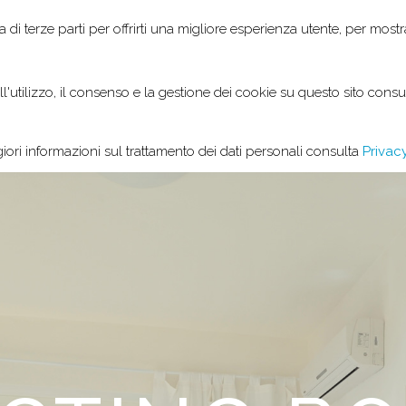
ia di terze parti per offrirti una migliore esperienza utente, per mostr
LLA GRACHIRA
OUR ROOMS
EXCLU
'utilizzo, il consenso e la gestione dei cookie su questo sito consul
ori informazioni sul trattamento dei dati personali consulta
Privacy