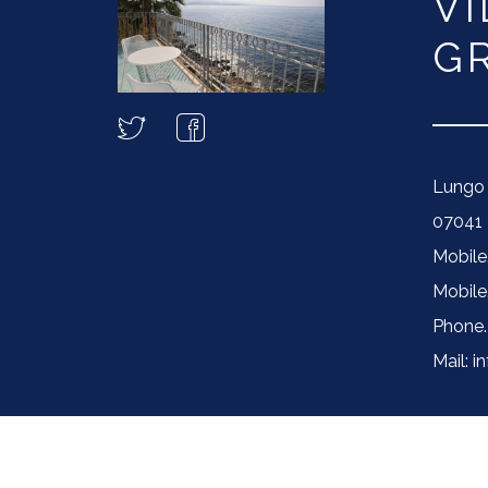
VI
G
Lungo 
07041 F
Mobile
Mobile
Phone.
Mail: i