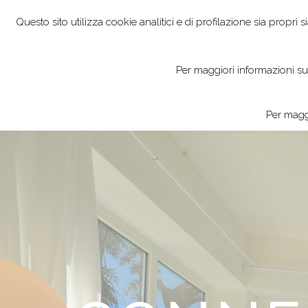
Questo sito utilizza cookie analitici e di profilazione sia propri s
HOME
VI
Per maggiori informazioni sull
CONTACT
Per maggi